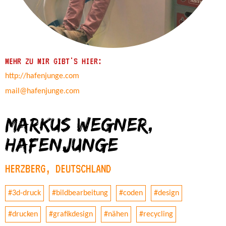
MEHR ZU MIR GIBT'S HIER:
http://hafenjunge.com
mail@hafenjunge.com
Markus Wegner,
hafenjunge
HERZBERG, DEUTSCHLAND
#3d-druck
#bildbearbeitung
#coden
#design
#drucken
#grafikdesign
#nähen
#recycling