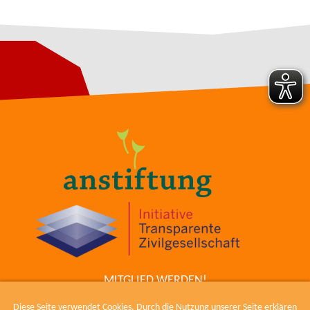
MITGLIED WERDEN!
ZUM COWIKI
Diese Seite verwendet Cookies. Durch die Nutzung unserer Seite erklären