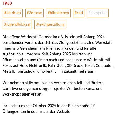
TAGS
#3d-druck
#3d-scan
#bikekitchen
#cad
#computer
#jugendbildung
#textilgestaltung
Die offene Werkstatt Gernsheim e.V. ist ein seit Anfang 2024
bestehender Verein, der sich das Ziel gesetzt hat, eine Werkstatt
innerhalb Gernsheim am Rhein zu gründen und für alle
zugänglich zu machen. Seit Anfang 2025 besitzen wir
Räumlichkeiten und rüsten nach und nach unsere Werkstatt mit
Fokus auf Holz, Elektronik, Fahrräder, 3D Druck, Textil, Computer,
Metall, Tonstudio und hoffentlich in Zukunft mehr aus.
Wir nehmen aktiv am lokalen Vereinsleben teil und fördern
Cariative und gemeinützige Projekte. Wir bieten Kurse und
Workshops aller Art an.
Ihr findet uns seit Oktober 2025 in der Bleichtsraße 27.
Öffungszeiten findet ihr auf der Website.