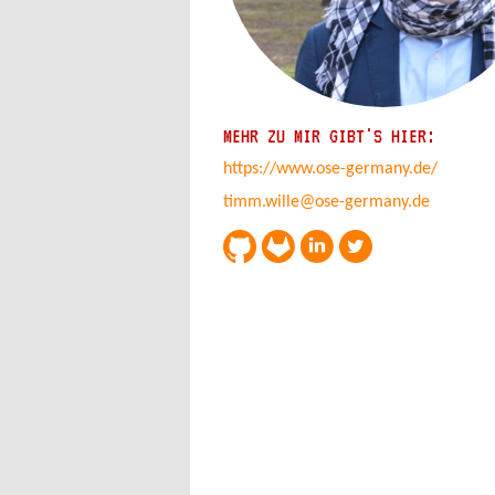
MEHR ZU MIR GIBT'S HIER:
https://www.ose-germany.de/
timm.wille@ose-germany.de