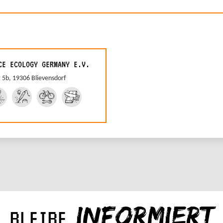
CE ECOLOGY GERMANY E.V.
5b, 19306 Blievensdorf
INFORMIERT
BLEIBE