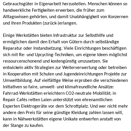
Gebrauchsgüter in Eigenarbeit herzustellen. Menschen können so
handwerkliche Fertigkeiten erwerben, die früher zum
Alltagswissen gehörten, und damit Unabhängigkeit von Konzernen
und ihren Produkten (zurück-)erlangen.
Einige Werkstätten bieten Infrastruktur zur Selbsthilfe und
ermöglichen damit den Erhalt von Gütern durch selbständige
Reparatur oder Instandsetzung. Viele Einrichtungen beschäftigen
sich mit Re- und Upcycling-Techniken, um eigene Ideen möglichst
ressourcenschonend und kostengünstig umzusetzen. Sie
entwickeln aktiv Strategien zur Weiterverwertung oder betreiben
in Kooperation mit Schulen und Jugendeinrichtungen Projekte zur
Umweltbildung. Auf vielfältige Weise erproben die verschiedenen
Initiativen so faire, umwelt- und klimafreundliche Ansätze:
Fahrrad-Werkstätten erleichtern CO2-neutrale Mobilität; in
Repair Cafés retten Laien unterstützt von ehrenamtlichen
Experten Elektrogeräte vor dem Schrottplatz. Und wer nicht mehr
andere den Preis für seine günstige Kleidung zahlen lassen will,
kann in Nähwerkstätten eigene Unikate entwerfen anstatt von
der Stange zu kaufen.