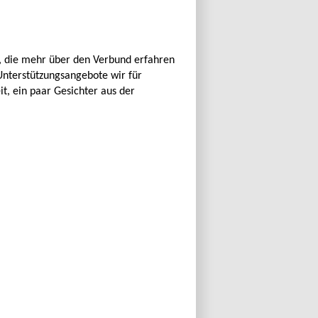
le, die mehr über den Verbund erfahren
nterstützungsangebote wir für
it, ein paar Gesichter aus der