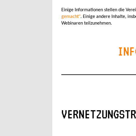
Einige Informationen stellen die Vere
gemacht"
. Einige andere Inhalte, in
Webinaren teilzunehmen.
INF
VERNETZUNGST