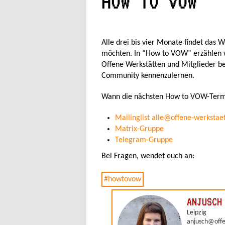
HOW TO VOW
Alle drei bis vier Monate findet das 
möchten. In “How to VOW” erzählen w
Offene Werkstätten und Mitglieder ber
Community kennenzulernen.
Wann die nächsten How to VOW-Termin
Mailinglist alle@offene-werkstae
Matrix-Gruppe
Telegram-Gruppe
Bei Fragen, wendet euch an: