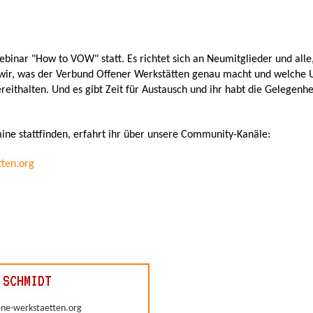
Webinar "How to VOW" statt. Es richtet sich an Neumitglieder und al
ir, was der Verbund Offener Werkstätten genau macht und welche U
eithalten. Und es gibt Zeit für Austausch und ihr habt die Gelegenhe
e stattfinden, erfahrt ihr über unsere Community-Kanäle:
tten.org