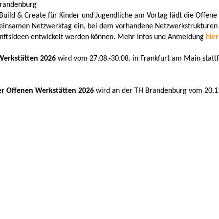
Brandenburg
ild & Create für Kinder und Jugendliche am Vortag lädt die Offene
einsamen Netzwerktag ein, bei dem vorhandene Netzwerkstrukturen
ftsideen entwickelt werden können. Mehr Infos und Anmeldung
hier
erkstätten 2026
wird vom 27.08.-30.08. in Frankfurt am Main stat
r Offenen Werkstätten 2026
wird an der TH Brandenburg vom 20.11.