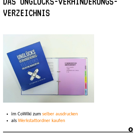
DAS UNGLÜCKS-VERHINDERUNGS-
VERZEICHNIS
im CoWiki zum
selber ausdrucken
als
Werkstattordner kaufen