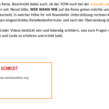
e Reise. Beschreibt dabei auch, ob der VOW euch bei der
Auswahl un
n soll. Nennt bitte,
WER WANN WIE
auf die Reise gehen möchte un
scheid, in welcher Höhe ihr mit finanzieller Unterstützung rechnen 
egen eingeschicktes Reisekostenformular und nach der Übersendung d
d/oder Videos bestückt sein und lebendig schildern, was eure Fragen
 und Leute so erfahren und erlebt habt.