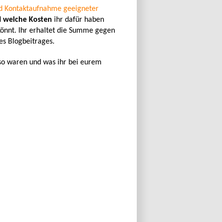
d Kontaktaufnahme geeigneter
d
welche Kosten
ihr dafür haben
könnt. Ihr erhaltet die Summe gegen
es Blogbeitrages.
 so waren und was ihr bei eurem