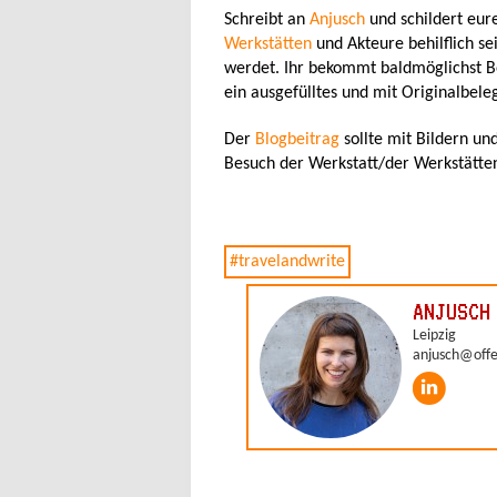
Schreibt an
Anjusch
und schildert eur
Werkstätten
und Akteure behilflich sei
werdet. Ihr bekommt baldmöglichst Be
ein ausgefülltes und mit Originalbel
Der
Blogbeitrag
sollte mit Bildern un
Besuch der Werkstatt/der Werkstätten