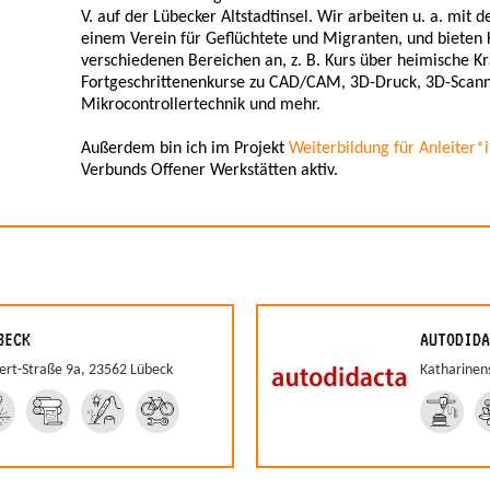
V. auf der Lübecker Altstadtinsel. Wir arbeiten u. a. mi
einem Verein für Geflüchtete und Migranten, und bieten 
verschiedenen Bereichen an, z. B. Kurs über heimische Kr
Fortgeschrittenenkurse zu CAD/CAM, 3D-Druck, 3D-Scann
Mikrocontrollertechnik und mehr.
Außerdem bin ich im Projekt
Weiterbildung für Anleiter*
Verbunds Offener Werkstätten aktiv.
BECK
AUTODIDA
rt-Straße 9a, 23562 Lübeck
Katharinen