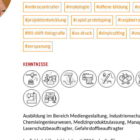
#mikrocontroller
#mykologie
#offene bildung
#o
#projektentwicklung
#rapid prototyping
#raspberry
#tilt-shift-fotografie
#uv-druck
#vinylcutting
#vo
#zerspanung
KENNTNISSE
Ausbildung im Bereich Mediengestaltung, Industriemechan
Chemieingenieurwesen, Medizinproduktzulassung, Mana
Laserschutzbeauftragter, Gefahrstoffbeauftragter