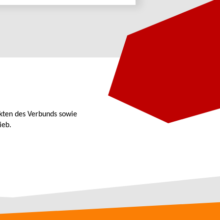
kten des Verbunds sowie
ieb.