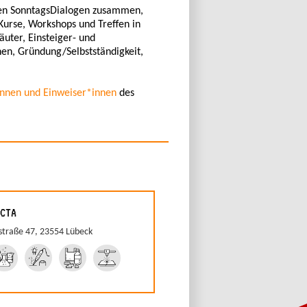
t den SonntagsDialogen zusammen,
Kurse, Workshops und Treffen in
äuter, Einsteiger- und
en, Gründung/Selbstständigkeit,
innen und Einweiser*innen
des
CTA
straße 47, 23554 Lübeck