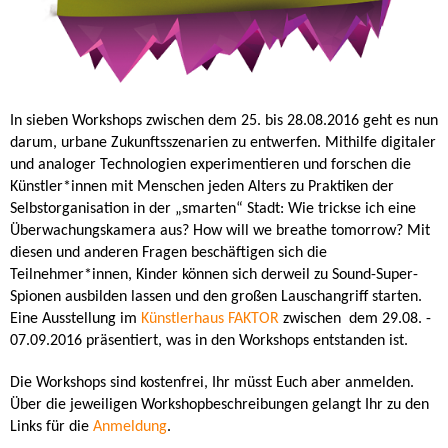
In sieben Workshops zwischen dem 25. bis 28.08.2016 geht es nun
darum, urbane Zukunftsszenarien zu entwerfen. Mithilfe digitaler
und analoger Technologien experimentieren und forschen die
Künstler*innen mit Menschen jeden Alters zu Praktiken der
Selbstorganisation in der „smarten“ Stadt: Wie trickse ich eine
Überwachungskamera aus? How will we breathe tomorrow? Mit
diesen und anderen Fragen beschäftigen sich die
Teilnehmer*innen, Kinder können sich derweil zu Sound-Super-
Spionen ausbilden lassen und den großen Lauschangriff starten.
Eine Ausstellung im
Künstlerhaus FAKTOR
zwischen dem 29.08. -
07.09.2016 präsentiert, was in den Workshops entstanden ist.
Die Workshops sind kostenfrei, Ihr müsst Euch aber anmelden.
Über die jeweiligen Workshopbeschreibungen gelangt Ihr zu den
Links für die
Anmeldung
.