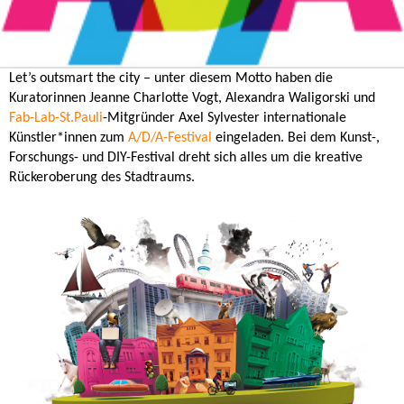
Let’s outsmart the city – unter diesem Motto haben die
Kuratorinnen Jeanne Charlotte Vogt, Alexandra Waligorski und
Fab-Lab-St.Pauli
-Mitgründer Axel Sylvester internationale
Künstler*innen zum
A/D/A-Festival
eingeladen. Bei dem Kunst-,
Forschungs- und DIY-Festival dreht sich alles um die kreative
Rückeroberung des Stadtraums.