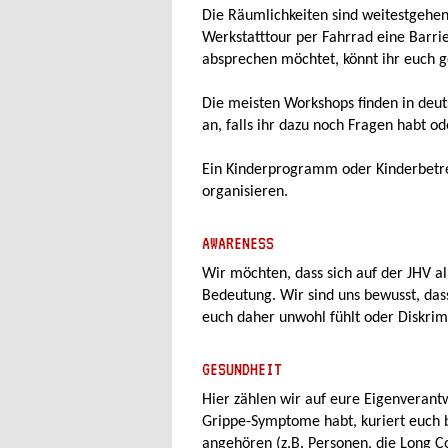
Die Räumlichkeiten sind weitestgehen
Werkstatttour per Fahrrad eine Barrie
absprechen möchtet, könnt ihr euch 
Die meisten Workshops finden in deut
an, falls ihr dazu noch Fragen habt o
Ein Kinderprogramm oder Kinderbetreu
organisieren.
AWARENESS
Wir möchten, dass sich auf der JHV a
Bedeutung. Wir sind uns bewusst, das
euch daher unwohl fühlt oder Diskri
GESUNDHEIT
Hier zählen wir auf eure Eigenverantw
Grippe-Symptome habt, kuriert euch b
angehören (z.B. Personen, die Long Co