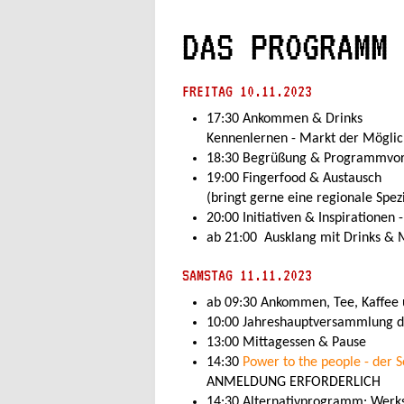
DAS PROGRAMM
FREITAG 10.11.2023
17:30 Ankommen & Drinks
Kennenlernen - Markt der Möglic
18:30 Begrüßung & Programmvor
19:00 Fingerfood & Austausch
(bringt gerne eine regionale Spezia
20:00 Initiativen & Inspirationen 
ab 21:00 Ausklang mit Drinks &
SAMSTAG 11.11.2023
ab 09:30 Ankommen, Tee, Kaffee 
10:00 Jahreshauptversammlung d
13:00 Mittagessen & Pause
14:30
Power to the people - der 
ANMELDUNG ERFORDERLICH
14:30 Alternativprogramm: Werk