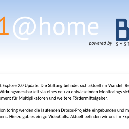
t Explore 2.0 Update. Die Stiftung befindet sich aktuell im Wandel. Be
 Wirkungsmessbarkeit via eines neu zu entwickelnden Monitorings sic
gument für Multiplikatoren und weitere Fördermittelgeber.
nitoring werden die laufenden Drosos-Projekte eingebunden und mi
t. Hierzu gab es einige VideoCalls. Aktuell befinden wir uns im Expl