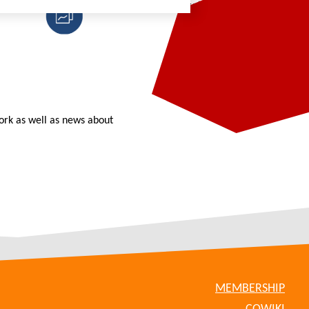
ork as well as news about
MEMBERSHIP