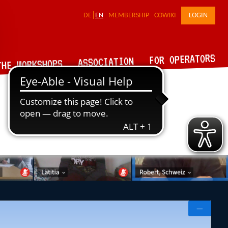
DE
EN
MEMBERSHIP
COWIKI
LOGIN
FOR OPERATORS
ASSOCIATION
THE WORKSHOPS