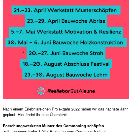
Nach einem Erlebnisreichen Projektjahr 2022 haben wir das nächste Jahr
geplant. Hier findet ihr eine Übersicht:
Forschungswerkstatt Muster des Commoning schöpfen
mit Johannes Euler & Sigi Preissing vom Commons Institut