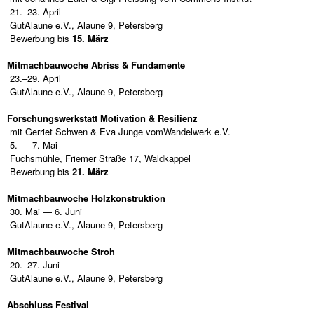
21.–23. April
GutAlaune e.V., Alaune 9, Petersberg
Bewerbung bis
15. März
Mitmachbauwoche Abriss & Fundamente
23.–29. April
GutAlaune e.V., Alaune 9, Petersberg
Forschungswerkstatt Motivation & Resilienz
mit Gerriet Schwen & Eva Junge vomWandelwerk e.V.
5. — 7. Mai
Fuchsmühle, Friemer Straße 17, Waldkappel
Bewerbung bis
21. März
Mitmachbauwoche Holzkonstruktion
30. Mai — 6. Juni
GutAlaune e.V., Alaune 9, Petersberg
Mitmachbauwoche Stroh
20.–27. Juni
GutAlaune e.V., Alaune 9, Petersberg
Abschluss Festival