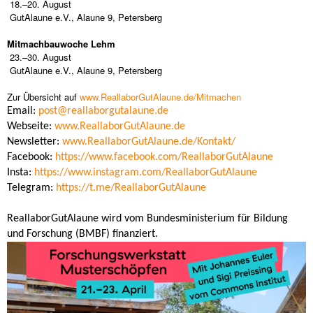
18.–20. August
GutAlaune e.V., Alaune 9, Petersberg
Mitmachbauwoche Lehm
23.–30. August
GutAlaune e.V., Alaune 9, Petersberg
Zur Übersicht auf
www.ReallaborGutAlaune.de/Mitmachen
Email:
post@reallaborgutalaune.de
Webseite:
www.ReallaborGutAlaune.de
Newsletter:
www.ReallaborGutAlaune.de/Kontakt/
Facebook:
https://www.facebook.com/ReallaborGutAlaune
Insta:
https://www.instagram.com/ReallaborGutAlaune
Telegram:
https://t.me/ReallaborGutAlaune
ReallaborGutAlaune wird vom Bundesministerium für Bildung
und Forschung (BMBF) finanziert.