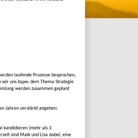
 werden laufende Prozesse besprochen,
en wir uns bspw. dem Thema Strategie
ammlung werden zusammen geplant
en Jahren verstärkt angehen:
al kandidieren (mehr als 3
rzeit sind Maik und Lisa dabei, eine