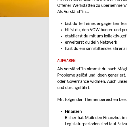
Offener Werkstätten zu übernehmen?
Als Vorständ*in...
bist du Teil eines engagierten Te
hilfst du, den VOW bunter und pr
etablierst du mit uns kollektiv-ge
erweiterst du dein Netzwerk
hast du ein sinnstiftendes Ehrena
AUFGABEN
Als Vorständ*in nimmst du nach Mögli
Probleme gelöst und Ideen generiert.
oder Governance widmen. Auch unse
und durchgeführt.
Mit folgenden Themenbereichen besch
Finanzen
Bisher hat Maik den Finanzhut im
Legislaturperioden sind laut Satz