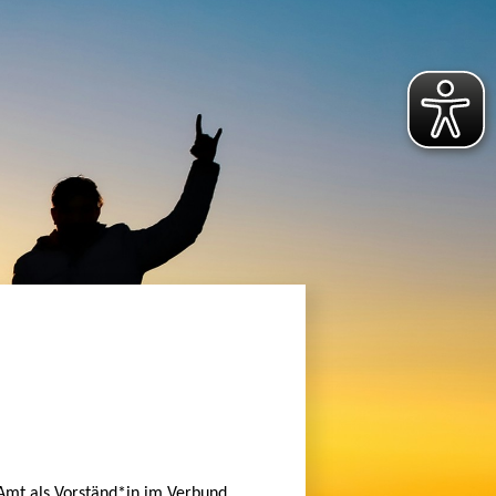
 Amt als Vorständ*in im Verbund