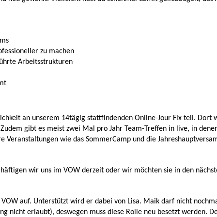
ams
ofessioneller zu machen
führte Arbeitsstrukturen
mt
chkeit an unserem 14tägig stattfindenden Online-Jour Fix teil. Dort
 Zudem gibt es meist zwei Mal pro Jahr Team-Treffen in live, in den
re Veranstaltungen wie das SommerCamp und die Jahreshauptvers
äftigen wir uns im VOW derzeit oder wir möchten sie in den nächst
 VOW auf. Unterstützt wird er dabei von Lisa. Maik darf nicht nochm
ung nicht erlaubt), deswegen muss diese Rolle neu besetzt werden. De