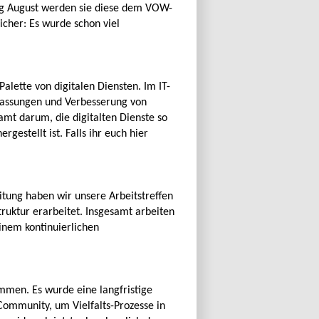
ang August werden sie diese dem VOW-
icher: Es wurde schon viel
alette von digitalen Diensten. Im IT-
Anpassungen und Verbesserung von
mt darum, die digitalten Dienste so
rgestellt ist. Falls ihr euch hier
itung haben wir unsere Arbeitstreffen
truktur erarbeitet. Insgesamt arbeiten
einem kontinuierlichen
men. Es wurde eine langfristige
e Community, um Vielfalts-Prozesse in