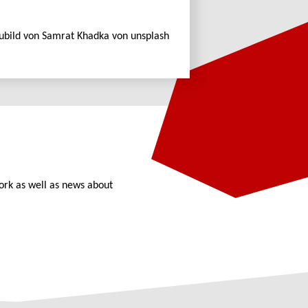
ubild von Samrat Khadka von unsplash
ork as well as news about