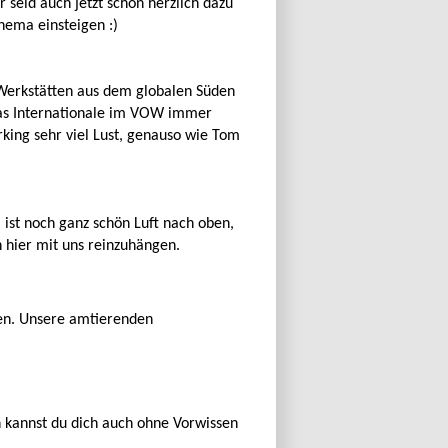
seid auch jetzt schon herzlich dazu
hema einsteigen :)
 Werkstätten aus dem globalen Süden
 das Internationale im VOW immer
king sehr viel Lust, genauso wie Tom
a ist noch ganz schön Luft nach oben,
 hier mit uns reinzuhängen.
en. Unsere amtierenden
in kannst du dich auch ohne Vorwissen