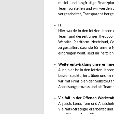
mittel- und langfristige Finanzp
Team vorstellen und wir werden da
vorgearbeitet, Transparenz herges
IT
Hier wurde in den letzten Jahren 
Team sind derzeit unser IT-suppo
Website, Plattform, Nextcloud, C
zu gestalten, dass sie für unsere 
einbringen wollt, seid ihr herzlic
Weiterentwicklung unserer inn
Auch hier ist in den letzten Jahr
besser strukturiert, üben uns im 
wir mit Prinzipien der Selbstorgan
Anpassungsprozess und als Teammi
Vielfalt in der Offenen Werkst
Anjusch, Lena, Tom und Anuscheh
Vielfalts-Strategie erarbeitet und