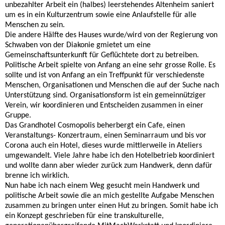
unbezahlter Arbeit ein (halbes) leerstehendes Altenheim saniert
um es in ein Kulturzentrum sowie eine Anlaufstelle für alle
Menschen zu sein.
Die andere Hälfte des Hauses wurde/wird von der Regierung von
Schwaben von der Diakonie gmietet um eine
Gemeinschaftsunterkunft für Geflüchtete dort zu betreiben.
Politische Arbeit spielte von Anfang an eine sehr grosse Rolle. Es
sollte und ist von Anfang an ein Treffpunkt für verschiedenste
Menschen, Organisationen und Menschen die auf der Suche nach
Unterstützung sind. Organisationsform ist ein gemeinnütziger
Verein, wir koordinieren und Entscheiden zusammen in einer
Gruppe.
Das Grandhotel Cosmopolis beherbergt ein Cafe, einen
Veranstaltungs- Konzertraum, einen Seminarraum und bis vor
Corona auch ein Hotel, dieses wurde mittlerweile in Ateliers
umgewandelt. Viele Jahre habe ich den Hotelbetrieb koordiniert
und wollte dann aber wieder zurück zum Handwerk, denn dafür
brenne ich wirklich.
Nun habe ich nach einem Weg gesucht mein Handwerk und
politische Arbeit sowie die an mich gestellte Aufgabe Menschen
zusammen zu bringen unter einen Hut zu bringen. Somit habe ich
ein Konzept geschrieben für eine transkulturelle,