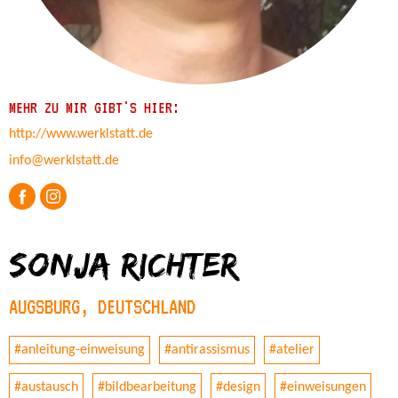
MEHR ZU MIR GIBT'S HIER:
http://www.werklstatt.de
info@werklstatt.de
Sonja Richter
AUGSBURG, DEUTSCHLAND
#anleitung-einweisung
#antirassismus
#atelier
#austausch
#bildbearbeitung
#design
#einweisungen