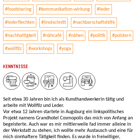
#foodsharing
#kommunikation-wirkung
#leder
#lederflechten
#linolschnitt
#nachbarschaftshilfe
#nachhaltigkeit
#nähcafé
#nähen
#politik
#polstern
#wollfilz
#workshops
#yoga
KENNTNISSE
Seit etwa 30 Jahren bin ich als Kunsthandwerkerin tätig und
arbeite mit Wollfilz und Leder.
Vor etwa 12 Jahren startete in Augsburg ein linkspolitisches
Projekt namens Grandhotel Cosmopolis das mich von Anfang an
begeisterte. Auch war es mir mittlerweile fad immer alleine in
der Werkstatt zu stehen, ich wollte mehr Austausch und eine für
mich sinnhaftere Tätigkeit finden. Es wurde in freiwilliger,