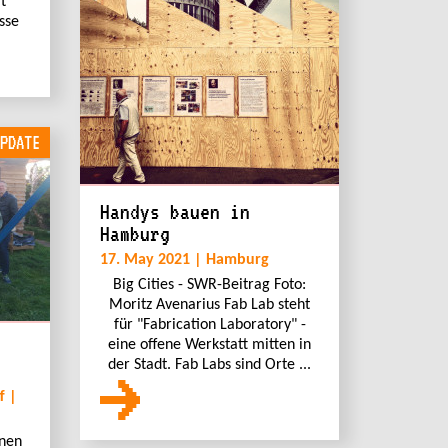
t
sse
PDATE
Handys bauen in
Hamburg
17. May 2021 | Hamburg
Big Cities - SWR-Beitrag Foto:
Moritz Avenarius Fab Lab steht
für "Fabrication Laboratory" -
eine offene Werkstatt mitten in
der Stadt. Fab Labs sind Orte ...
f |
rnen