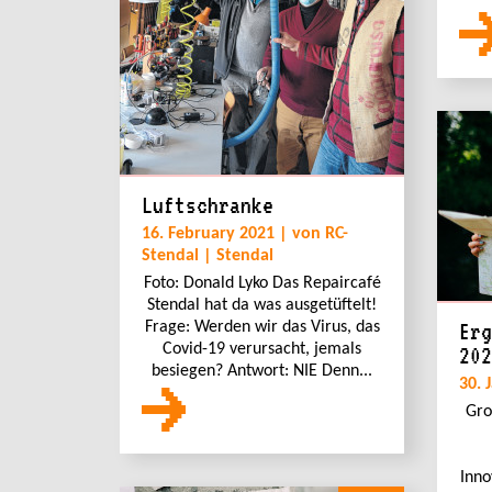
Luftschranke
16. February 2021 | von RC-
Stendal | Stendal
Foto: Donald Lyko Das Repaircafé
Stendal hat da was ausgetüftelt!
Frage: Werden wir das Virus, das
Erg
Covid-19 verursacht, jemals
202
besiegen? Antwort: NIE Denn...
30. 
Gro
Inno