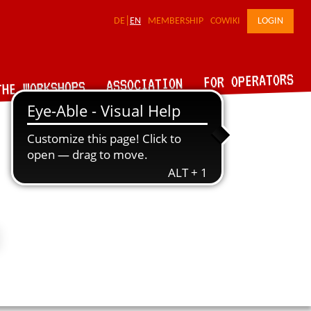
DE
EN
MEMBERSHIP
COWIKI
LOGIN
FOR OPERATORS
ASSOCIATION
THE WORKSHOPS