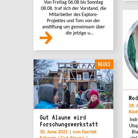
Von Freitag 06.08 bis Sonntag
08.08. traf sich der Vorstand, die
Mitarbeiter des Explore-
Projektes und Tom von der
anstiftung um gemeinsam über
die jetzige u...
NEUES
Mod
18. 
Küst
Gut Alaune wird
Indr
Forschungswerkstatt
Utop
10. June 2021 | von Gerriet
Bla