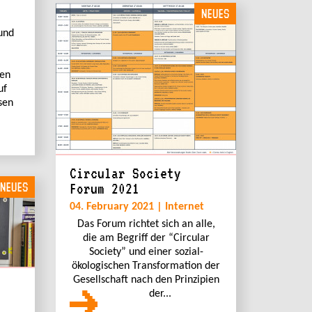
NEUES
und
ben
uf
sen
Circular Society
NEUES
Forum 2021
04. February 2021 | Internet
Das Forum richtet sich an alle,
die am Begriff der “Circular
Society” und einer sozial-
ökologischen Transformation der
Gesellschaft nach den Prinzipien
der...