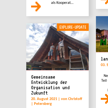
als Kooperat...
EXPLORE-UPDATE
lan
03. 
Gemeinsame
Ne
Teil
Entwicklung der
Organisation und
Zukunft
20. August 2021 | von Christoff
| Petersberg