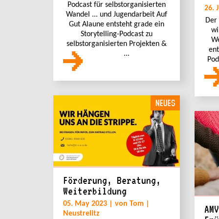
Podcast für selbstorganisierten
26. 
Wandel ... und Jugendarbeit Auf
Der 
Gut Alaune entsteht grade ein
wi
Storytelling-Podcast zu
We
selbstorganisierten Projekten &
ent
...
Pod
NEUES
Förderung, Beratung,
Weiterbildung
05. May 2023 | von Tom |
AMV
Neustrelitz