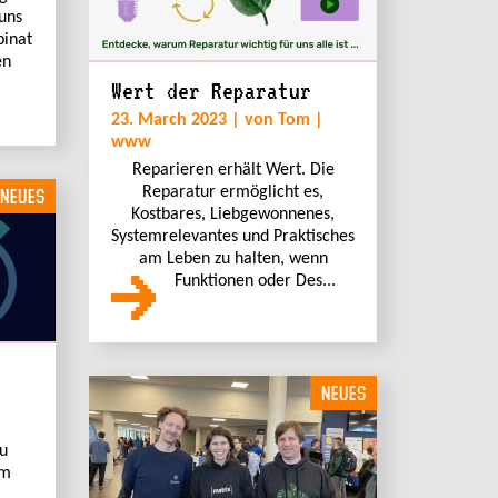
 uns
inat
en
Wert der Reparatur
23. March 2023 | von Tom |
www
Reparieren erhält Wert. Die
Reparatur ermöglicht es,
NEUES
Kostbares, Liebgewonnenes,
Systemrelevantes und Praktisches
am Leben zu halten, wenn
Funktionen oder Des...
NEUES
u
im