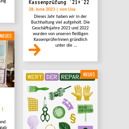
Kassenprüfung ´21+´22
ung
28. June 2023 | von Lisa
Dieses Jahr haben wir in der
Buchhaltung viel aufgeholt. Die
Geschäftsjahre 2021 und 2022
wurden von unseren fleißigen
NEUES
KassenprüferInnen gründlich
unter die ...
NEUES
 |
und
 gab