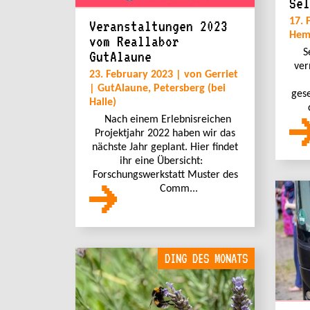
Sel
17. 
Veranstaltungen 2023
Hem
vom Reallabor
S
GutAlaune
ver
23. February 2023 | von Gerriet
| GutAlaune, Petersberg (bei
gese
Halle)
Nach einem Erlebnisreichen
Projektjahr 2022 haben wir das
nächste Jahr geplant. Hier findet
ihr eine Übersicht:
Forschungswerkstatt Muster des
Comm...
DING DES MONATS