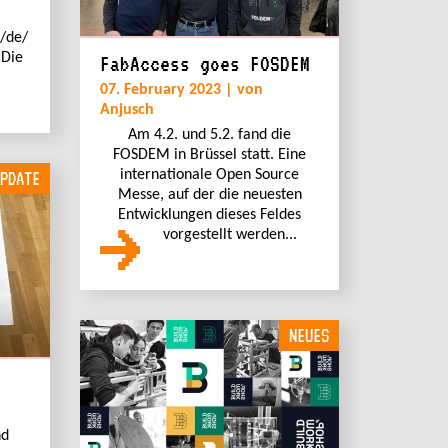
/de/
 Die
FabAccess goes FOSDEM
07. February 2023 | von
Anjusch
Am 4.2. und 5.2. fand die
FOSDEM in Brüssel statt. Eine
internationale Open Source
PDATE
Messe, auf der die neuesten
Entwicklungen dieses Feldes
vorgestellt werden...
NEUES
nd