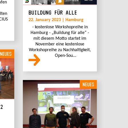
afen
BUILDUNG FÜR ALLE
lten
CIUS
22. January 2023 | Hamburg
- kostenlose Workshopreihe in
Hamburg - „Buildung für alle“ -
mit diesem Motto startet im
November eine kostenlose
Workshopreihe zu Nachhaltigkeit,
NEUES
Open-Sou...
NEUES
22