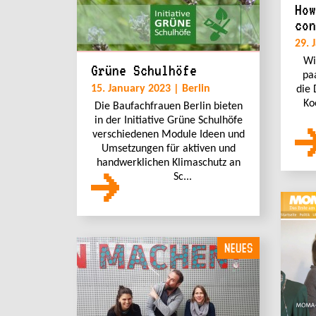
How
con
29. 
Wi
Grüne Schulhöfe
pa
15. January 2023 | Berlin
die 
Ko
Die Baufachfrauen Berlin bieten
in der Initiative Grüne Schulhöfe
verschiedenen Module Ideen und
Umsetzungen für aktiven und
handwerklichen Klimaschutz an
Sc...
NEUES