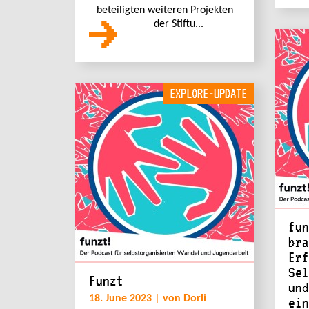
beteiligten weiteren Projekten
der Stiftu...
EXPLORE-UPDATE
fun
bra
Erf
Sel
Funzt
und
18. June 2023 | von Dorli
ein