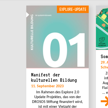
EXPLORE-UPDATE
Som
29. 
Sch
Z
Manifest der
in
kulturellen Bildung
Aug
11. September 2023
Fla
Im Rahmen des Explore 2.0
...
Update Projektes, das von der
DROSOS Stiftung finanziert wird,
ist mit einer Vielzahl der