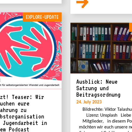
EXPLORE-UPDATE
Ausblick: Neue
Satzung und
Beitragsordnung
zt! Teaser: Wir
uchen eure
24. July 2023
ahrung zu
Bildrechte: Viktor Talashu
bstorganisation
Lizenz: Unsplash Liebe
Mitglieder, in diesem Po
 Jugendarbeit in
möchten wir euch unsere n
em Podcast